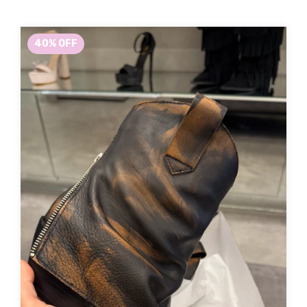
40
%
OFF