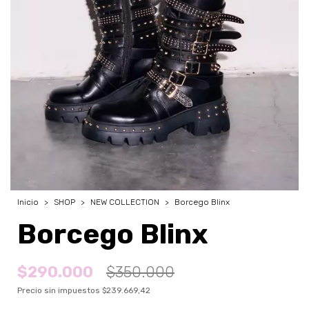
Inicio
>
SHOP
>
NEW COLLECTION
>
Borcego Blinx
Borcego Blinx
$290.000
$350.000
Precio sin impuestos
$239.669,42