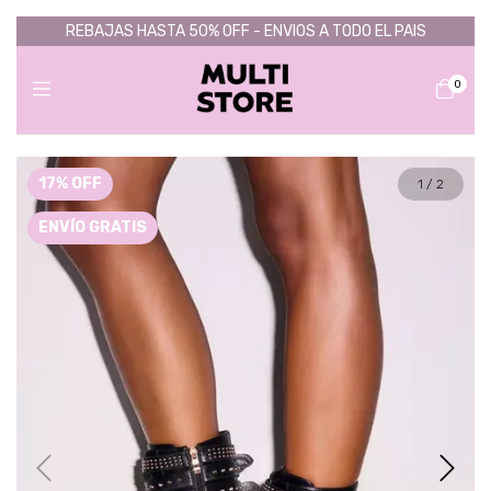
REBAJAS HASTA 50% OFF - ENVIOS A TODO EL PAIS
0
17
%
OFF
1
/
2
ENVÍO GRATIS