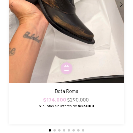
Bota Roma
$174.000
$290.000
2
cuotas sin interés de
$87.000