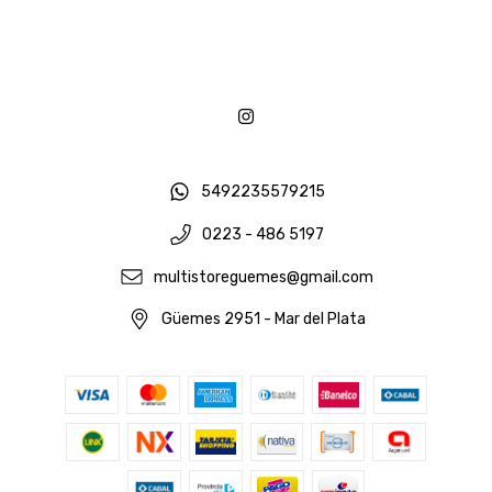
5492235579215
0223 - 486 5197
multistoreguemes@gmail.com
Güemes 2951 - Mar del Plata